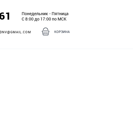
261
Понедельник - Пятница
С 8:00 до 17:00 по МСК
КОРЗИНА
DNV@GMAIL.COM