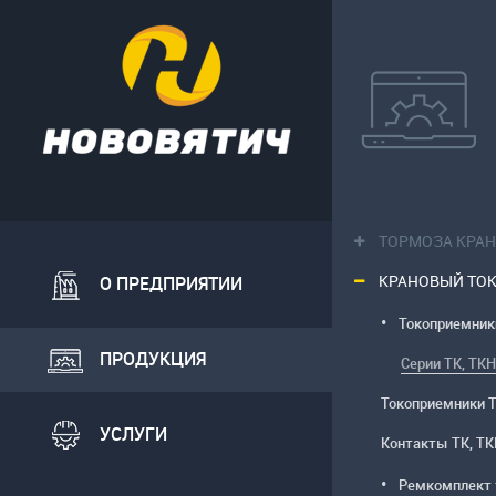
ТОРМОЗА КРА
КРАНОВЫЙ ТО
О ПРЕДПРИЯТИИ
Токоприемник
ПРОДУКЦИЯ
Серии ТК, ТКН
Токоприемники Т
УСЛУГИ
Контакты ТК, Т
Ремкомплект 