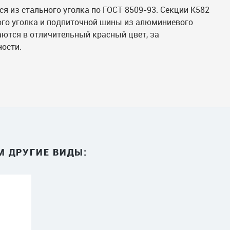
я из стального уголка по ГОСТ 8509-93. Секции К582
ого уголка и подпиточной шины из алюминиевого
ются в отличительный красный цвет, за
ости.
М ДРУГИЕ ВИДЫ: