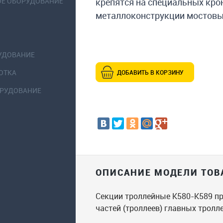
ОЕ ОБОРУДОВАНИЕ
крепятся на специальных кро
металлоконструкции мостовы
УДОВАНИЕ
ОТКА
ДОБАВИТЬ В КОРЗИНУ
ОРУДОВАНИЕ
ОПИСАНИЕ МОДЕЛИ ТОВ
Cекции троллейные К580-К589 п
частей (троллеев) главных трол