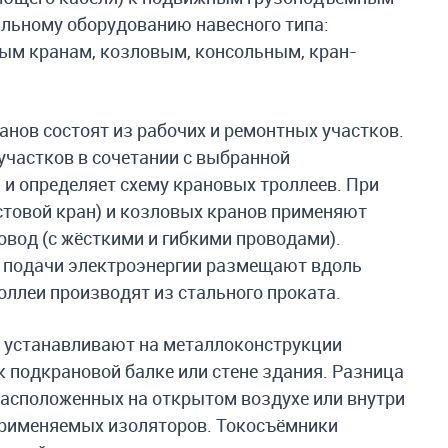
альному оборудованию навесного типа:
ым кранам, козловым, консольным, кран-
анов состоят из рабочих и ремонтных участков.
участков в сочетании с выбранной
и определяет схему крановых троллеев. При
товой кран) и козловых кранов применяют
вод (с жёсткими и гибкими проводами).
 подачи электроэнергии размещают вдоль
оллеи производят из стального проката.
у устанавливают на металлоконструкции
к подкрановой балке или стене здания. Разница
расположенных на открытом воздухе или внутри
 применяемых изоляторов. Токосъёмники