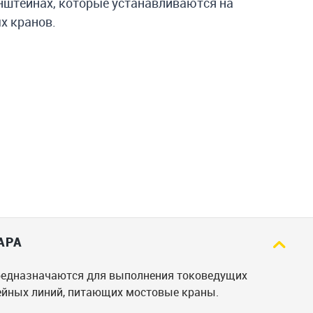
нштейнах, которые устанавливаются на
х кранов.
АРА
редназначаются для выполнения токоведущих
лейных линий, питающих мостовые краны.