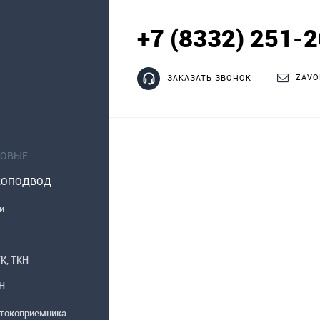
+7 (8332) 251-
ZAVO
ЗАКАЗАТЬ ЗВОНОК
НОВЫЕ
КОПОДВОД
и
К, ТКН
КН
токоприемника