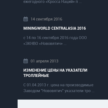
ежегодного «Кросса Наций» п ...
14 сентября 2016
MININGWORLD CENTRALASIA 2016
с 14 по 16 сентября 2016 года ООО
«ЗКНВО «Нововятич» ...
01 апреля 2013
ИЗМЕНЕНИЕ ЦЕНЫ НА УКАЗАТЕЛИ
ТРОЛЛЕЙНЫЕ
С 01.04.2013 г. цена на производимые
Заводом "Нововятич" указатели тро ...