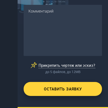
Прикрепить чертеж или эскиз?
до 5 файлов, до 12МВ