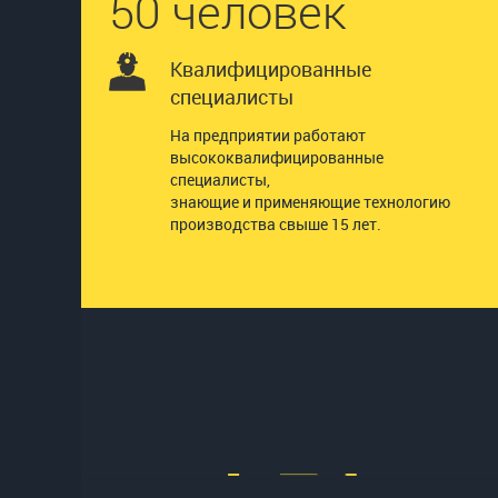
50 человек
Квалифицированные
специалисты
На предприятии работают
высококвалифицированные
специалисты,
знающие и применяющие технологию
производства свыше 15 лет.