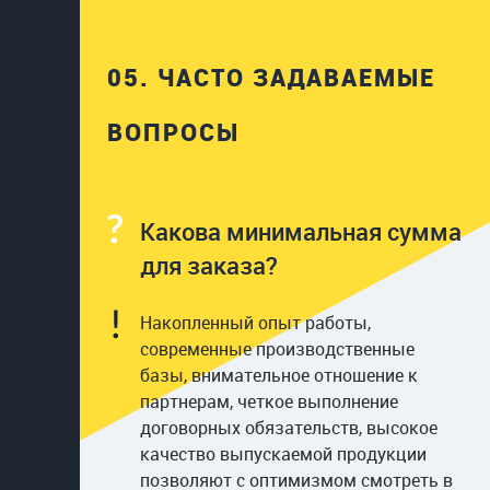
05.
ЧАСТО ЗАДАВАЕМЫЕ
ВОПРОСЫ
Какова минимальная сумма
для заказа?
Накопленный опыт работы,
современные производственные
базы, внимательное отношение к
партнерам, четкое выполнение
договорных обязательств, высокое
качество выпускаемой продукции
позволяют с оптимизмом смотреть в