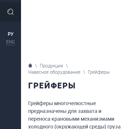
РУ
ENG
\
Продукция
\
Навесное оборудование
\
Грейферы
ГРЕЙФЕРЫ
Грейферы многочелюстные
предназначены для захвата и
переноса крановыми механизмами
холодного (окружающей среды) груза