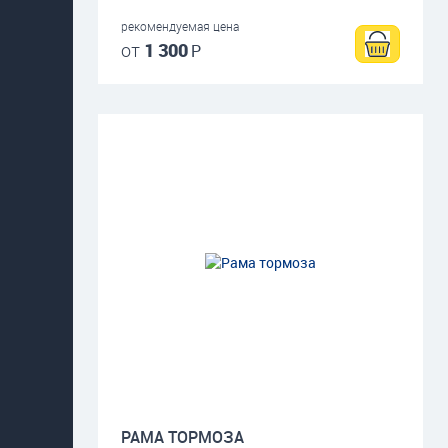
рекомендуемая цена
от
1 300
Р
РАМА ТОРМОЗА