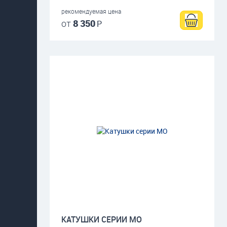
рекомендуемая цена
от
8 350
Р
КАТУШКИ СЕРИИ МО