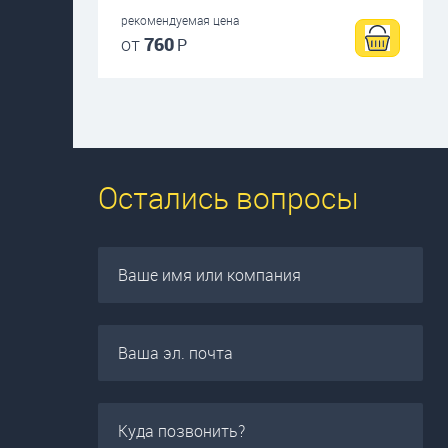
рекомендуемая цена
от
760
Р
Остались вопросы