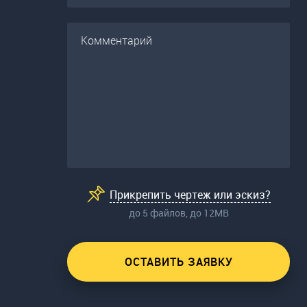
Прикрепить чертеж или эскиз?
до 5 файлов, до 12МВ