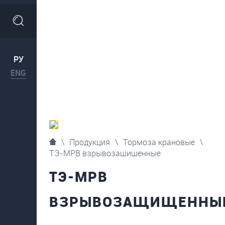
РУ
ENG
\
Продукция
\
Тормоза крановые
\
ТЭ-МРВ взрывозащищенные
ТЭ-МРВ
ВЗРЫВОЗАЩИЩЕННЫ