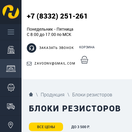
+7 (8332) 251-261
Понедельник - Пятница
С 8:00 до 17:00 по МСК
КОРЗИНА
ЗАКАЗАТЬ ЗВОНОК
ZAVODNV@GMAIL.COM
\
Продукция
\
Блоки резисторов
БЛОКИ РЕЗИСТОРОВ
ВСЕ ЦЕНЫ
ДО 3 500 Р.