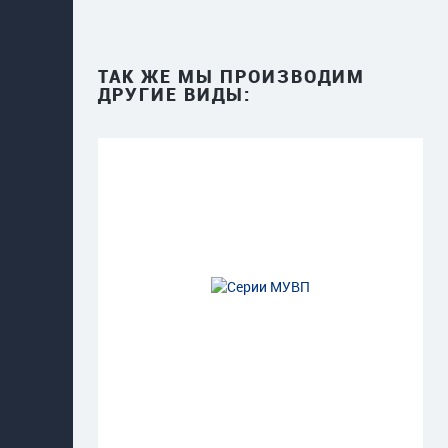
ТАК ЖЕ МЫ ПРОИЗВОДИМ
ДРУГИЕ ВИДЫ: