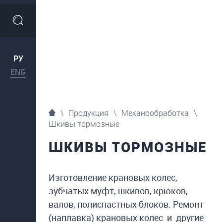
РУ
ENG
\
Продукция
\
Механообработка
\
Шкивы тормозные
ШКИВЫ ТОРМОЗНЫЕ
Изготовление крановых колес,
зубчатых муфт, шкивов, крюков,
валов, полиспастных блоков. Ремонт
(наплавка) крановых колес и другие