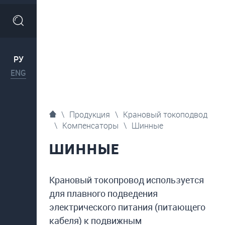
РУ
ENG
\
Продукция
\
Крановый токоподвод
\
Компенсаторы
\
Шинные
ШИННЫЕ
Крановый токопровод используется
для плавного подведения
электрического питания (питающего
кабеля) к подвижным