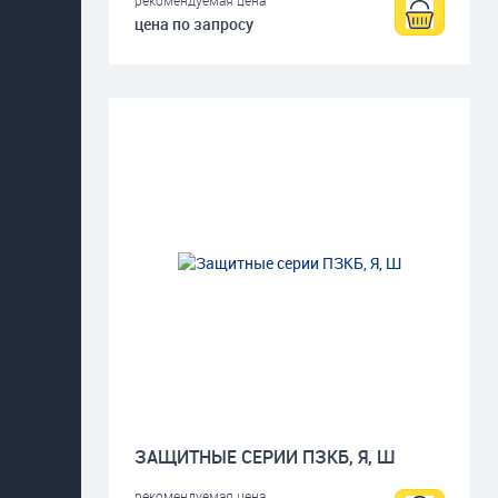
рекомендуемая цена
цена по запросу
ЗАЩИТНЫЕ СЕРИИ ПЗКБ, Я, Ш
рекомендуемая цена