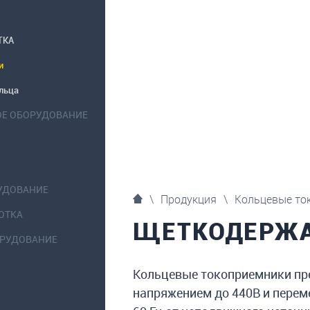
ТКА
и
льца
ОЕ ОБОРУДОВАНИЕ
УДОВАНИЕ
\
Продукция
\
Кольцевые то
ОТКА
ЩЕТКОДЕРЖ
ОРУДОВАНИЕ
Кольцевые токоприемники пр
напряжением до 440В и перем