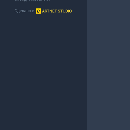
Сделано в
ARTNET STUDIO