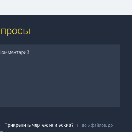
опросы
Прикрепить чертеж или эскиз?
|
до 5 файлов, до