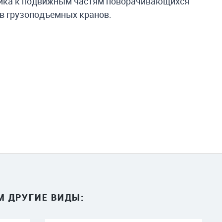
чника к подвижным частям поворачивающихся
 грузоподъемных кранов.
М ДРУГИЕ ВИДЫ: