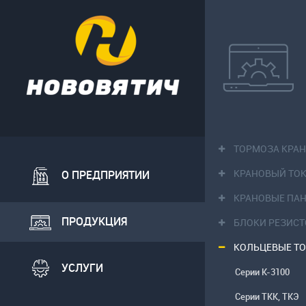
ТОРМОЗА КРА
КРАНОВЫЙ ТО
О ПРЕДПРИЯТИИ
КРАНОВЫЕ ПА
ПРОДУКЦИЯ
БЛОКИ РЕЗИС
КОЛЬЦЕВЫЕ Т
УСЛУГИ
Серии К-3100
Серии ТКК, ТКЭ