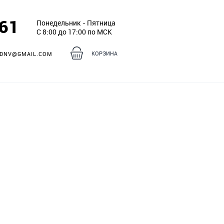
261
Понедельник - Пятница
С 8:00 до 17:00 по МСК
КОРЗИНА
DNV@GMAIL.COM