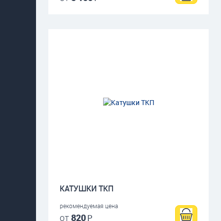
КАТУШКИ ТКП
рекомендуемая цена
от
820
Р