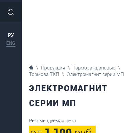
РУ
ENG
\
Продукция
\
Тормоза крановые
\
Тормоза ТКП
\
Электромагнит серии МП
ЭЛЕКТРОМАГНИТ
СЕРИИ МП
Рекомендуемая цена
от
1 100
руб.