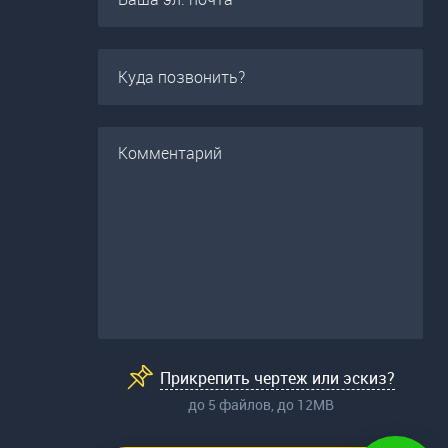
Прикрепить чертеж или эскиз?
до 5 файлов, до 12МВ