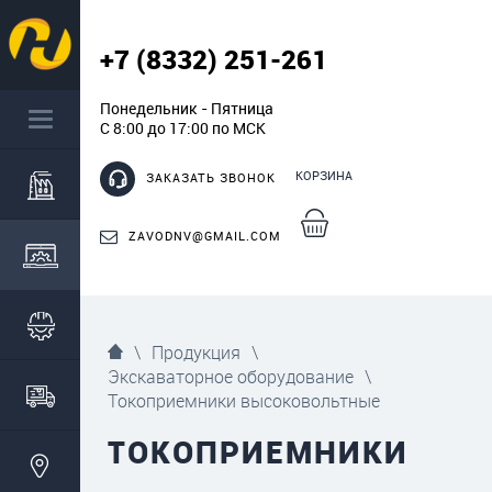
+7 (8332) 251-261
Понедельник - Пятница
С 8:00 до 17:00 по МСК
КОРЗИНА
ЗАКАЗАТЬ ЗВОНОК
ZAVODNV@GMAIL.COM
\
Продукция
\
Экскаваторное оборудование
\
Токоприемники высоковольтные
ТОКОПРИЕМНИКИ