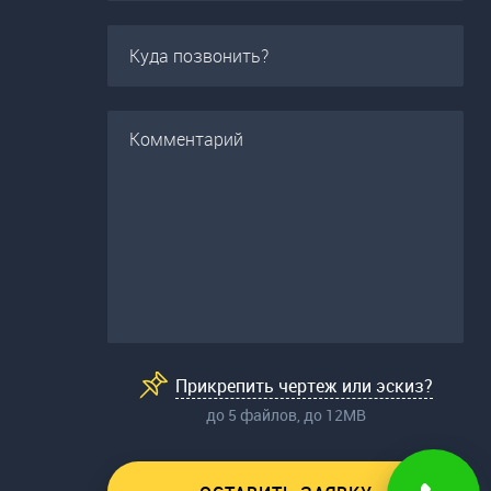
Прикрепить чертеж или эскиз?
до 5 файлов, до 12МВ