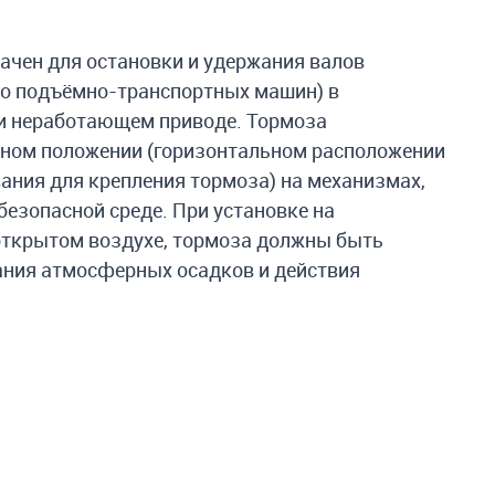
чен для остановки и удержания валов
о подъёмно-транспортных машин) в
и неработающем приводе. Тормоза
ьном положении (горизонтальном расположении
вания для крепления тормоза) на механизмах,
зопасной среде. При установке на
открытом воздухе, тормоза должны быть
ния атмосферных осадков и действия