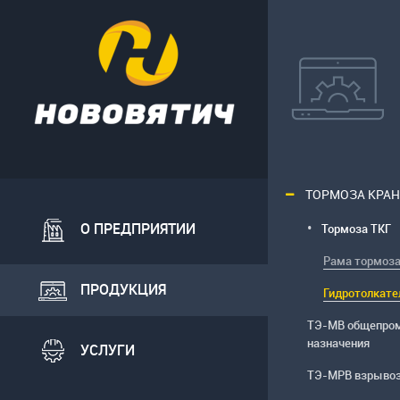
ТОРМОЗА КРА
О ПРЕДПРИЯТИИ
Тормоза ТКГ
Рама тормоз
ПРОДУКЦИЯ
Гидротолкате
ТЭ-МВ общепро
назначения
УСЛУГИ
ТЭ-МРВ взрыво