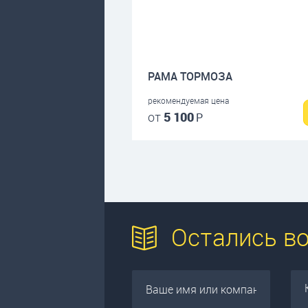
РАМА ТОРМОЗА
рекомендуемая цена
от
5 100
Р
Остались в