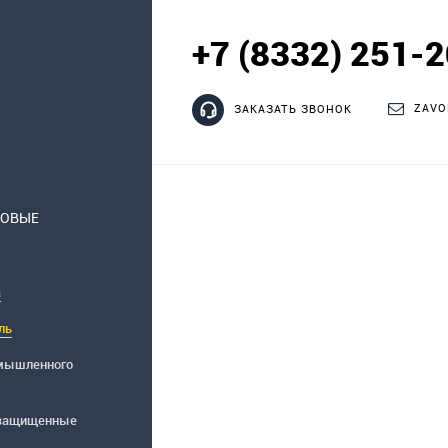
+7 (8332) 251-
ZAVO
ЗАКАЗАТЬ ЗВОНОК
НОВЫЕ
а
ль
мышленного
защищенные