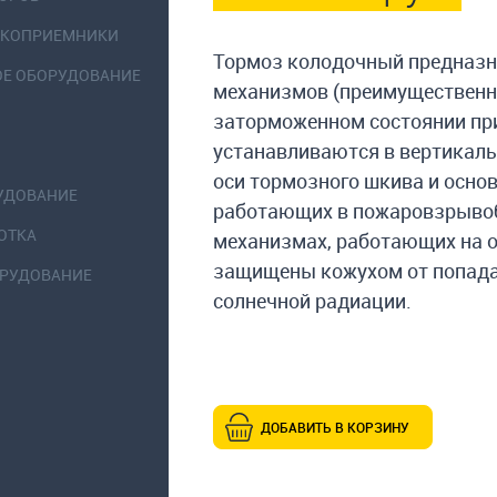
ОКОПРИЕМНИКИ
Тормоз колодочный предназна
ОЕ ОБОРУДОВАНИЕ
механизмов (преимущественн
заторможенном состоянии пр
устанавливаются в вертикал
оси тормозного шкива и осно
УДОВАНИЕ
работающих в пожаровзрывобе
ОТКА
механизмах, работающих на 
защищены кожухом от попада
ОРУДОВАНИЕ
солнечной радиации.
ДОБАВИТЬ В КОРЗИНУ