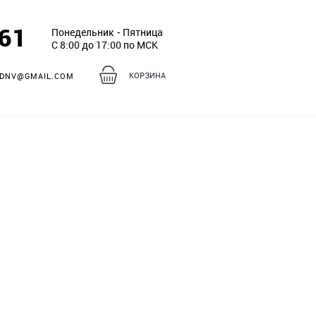
261
Понедельник - Пятница
С 8:00 до 17:00 по МСК
КОРЗИНА
DNV@GMAIL.COM