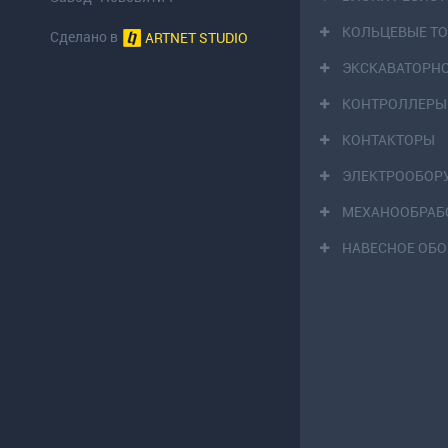
КОЛЬЦЕВЫЕ Т
Сделано в
ARTNET STUDIO
ЭКСКАВАТОРН
КОНТРОЛЛЕРЫ
КОНТАКТОРЫ
ЭЛЕКТРООБОР
МЕХАНООБРАБ
НАВЕСНОЕ ОБ