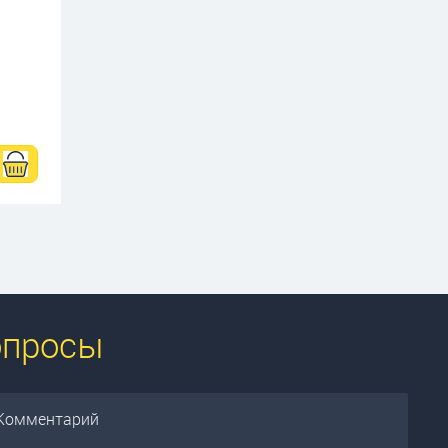
опросы