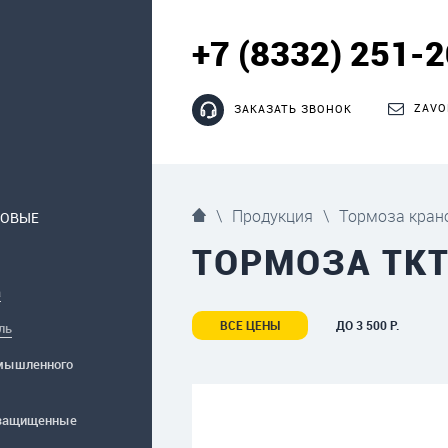
+7 (8332) 251-
ZAVO
ЗАКАЗАТЬ ЗВОНОК
\
Продукция
\
Тормоза кран
НОВЫЕ
ТОРМОЗА ТК
а
ВСЕ ЦЕНЫ
ДО 3 500 Р.
ль
мышленного
защищенные