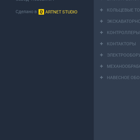
КОЛЬЦЕВЫЕ Т
Сделано в
ARTNET STUDIO
ЭКСКАВАТОРН
КОНТРОЛЛЕРЫ
КОНТАКТОРЫ
ЭЛЕКТРООБОР
МЕХАНООБРАБ
НАВЕСНОЕ ОБ