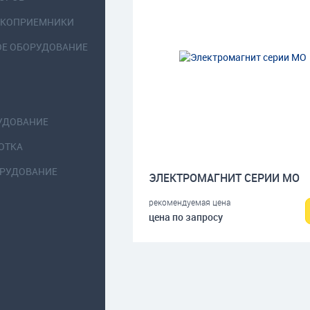
ОКОПРИЕМНИКИ
ОЕ ОБОРУДОВАНИЕ
УДОВАНИЕ
ОТКА
ОРУДОВАНИЕ
ЭЛЕКТРОМАГНИТ СЕРИИ МО
рекомендуемая цена
цена по запросу