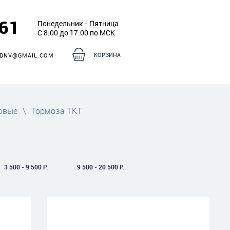
261
Понедельник - Пятница
С 8:00 до 17:00 по МСК
КОРЗИНА
DNV@GMAIL.COM
овые
\
Тормоза ТКТ
Т
3 500 - 9 500 Р.
9 500 - 20 500 Р.