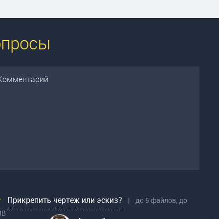
опросы
Прикрепить чертеж или эскиз?
|
до 5 файлов, до
МВ