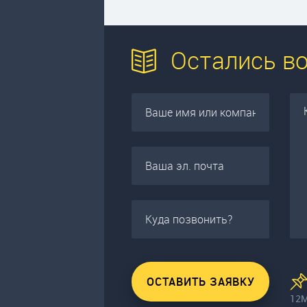
Остались в
12