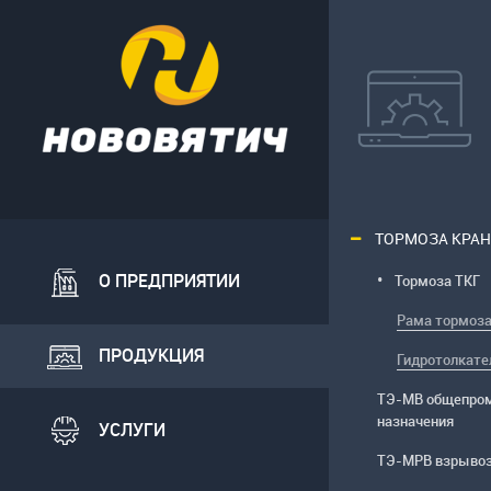
ТОРМОЗА КРА
О ПРЕДПРИЯТИИ
Тормоза ТКГ
Рама тормоз
ПРОДУКЦИЯ
Гидротолкате
ТЭ-МВ общепро
назначения
УСЛУГИ
ТЭ-МРВ взрыво